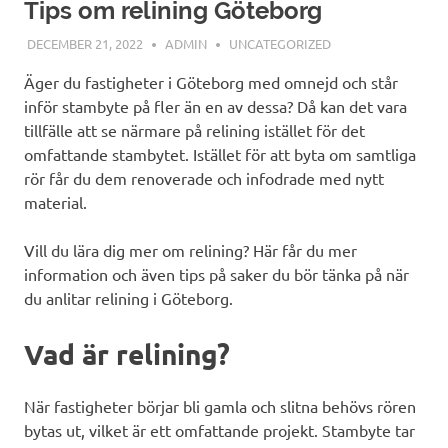
Tips om relining Göteborg
DECEMBER 21, 2022
ADMIN
UNCATEGORIZED
Äger du fastigheter i Göteborg med omnejd och står
inför stambyte på fler än en av dessa? Då kan det vara
tillfälle att se närmare på relining istället för det
omfattande stambytet. Istället för att byta om samtliga
rör får du dem renoverade och infodrade med nytt
material.
Vill du lära dig mer om relining? Här får du mer
information och även tips på saker du bör tänka på när
du anlitar relining i Göteborg.
Vad är relining?
När fastigheter börjar bli gamla och slitna behövs rören
bytas ut, vilket är ett omfattande projekt. Stambyte tar