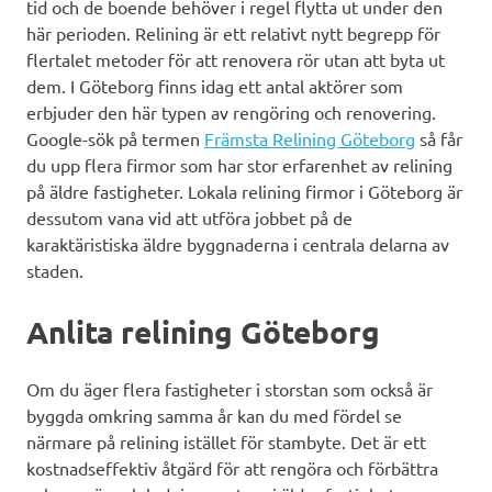
tid och de boende behöver i regel flytta ut under den
här perioden. Relining är ett relativt nytt begrepp för
flertalet metoder för att renovera rör utan att byta ut
dem. I Göteborg finns idag ett antal aktörer som
erbjuder den här typen av rengöring och renovering.
Google-sök på termen
Främsta Relining Göteborg
så får
du upp flera firmor som har stor erfarenhet av relining
på äldre fastigheter. Lokala relining firmor i Göteborg är
dessutom vana vid att utföra jobbet på de
karaktäristiska äldre byggnaderna i centrala delarna av
staden.
Anlita relining Göteborg
Om du äger flera fastigheter i storstan som också är
byggda omkring samma år kan du med fördel se
närmare på relining istället för stambyte. Det är ett
kostnadseffektiv åtgärd för att rengöra och förbättra